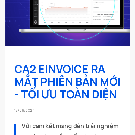
CA2 EINVOICE RA
MẮT PHIÊN BẢN MỚI
- TỐI ƯU TOÀN DIỆN
15/06/2024
Với cam kết mang đến trải nghiệm 