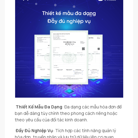
Thiết Kế Mẫu Đa Dạng
: Đa dạng các mẫu hóa đơn để
bạn dễ dàng tùy chỉnh theo phong cách riêng hoặc
theo yêu cầu của đối tác kinh doanh.
Đầy Đủ Nghiệp Vụ
: Tích hợp các tính năng quản lý
hóa đơn, truyền nhận và lưu trữ dữ liệu lên cơ quan