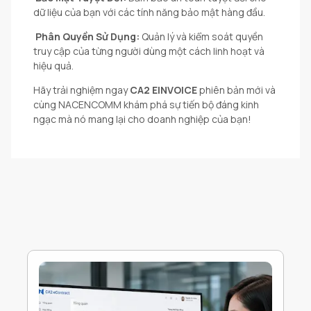
dữ liệu của bạn với các tính năng bảo mật hàng đầu.
Phân Quyền Sử Dụng:
Quản lý và kiểm soát quyền
truy cập của từng người dùng một cách linh hoạt và
hiệu quả.
Hãy trải nghiệm ngay
CA2 EINVOICE
phiên bản mới và
cùng NACENCOMM khám phá sự tiến bộ đáng kinh
ngạc mà nó mang lại cho doanh nghiệp của bạn!