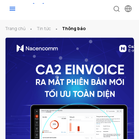
Trang chủ
Tin tức
Thông báo