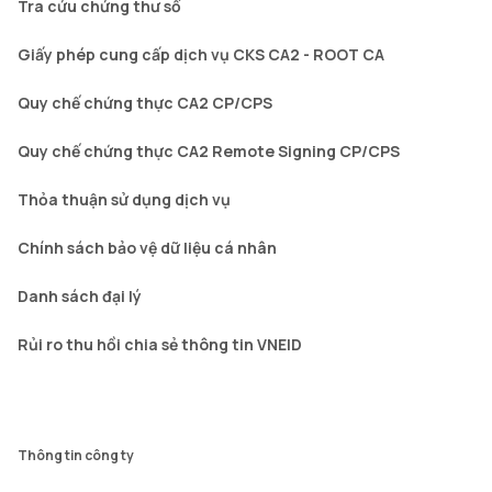
Tra cứu chứng thư số
Giấy phép cung cấp dịch vụ CKS CA2 - ROOT CA
Quy chế chứng thực CA2 CP/CPS
Quy chế chứng thực CA2 Remote Signing CP/CPS
Thỏa thuận sử dụng dịch vụ
Chính sách bảo vệ dữ liệu cá nhân
Danh sách đại lý
Rủi ro thu hồi chia sẻ thông tin VNEID
Thông tin công ty