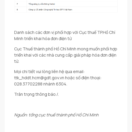
Danh sách các đơn vị phối hợp với Cục thuế TP.Hồ Chí
Minh triển khai hóa đơn điện tử
Cục Thuế thành phố Hồ Chí Minh mong muốn phối hợp
triển khai với các nhà cung cấp giải pháp hóa đơn điện
tử.
Mọi chi tiết vui lòng liên hệ qua email:
ttk_hddt.hcm@gdt.gov.vn hoặc số điện thoại:
028.37702288 nhánh 6304.
Trân trọng thông báo./.
Nguồn: tổng cục thuế thành phố Hồ Chí Minh