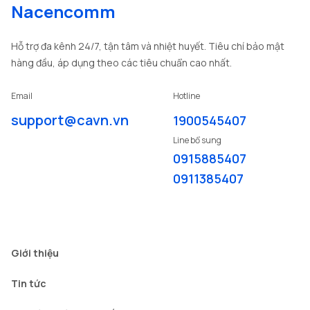
Nacencomm
Hỗ trợ đa kênh 24/7, tận tâm và nhiệt huyết. Tiêu chí bảo mật
hàng đầu, áp dụng theo các tiêu chuẩn cao nhất.
Email
Hotline
support@cavn.vn
1900545407
Line bổ sung
0915885407
0911385407
Giới thiệu
Tin tức