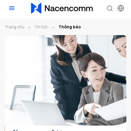
Trang chủ
Tin tức
Thông báo