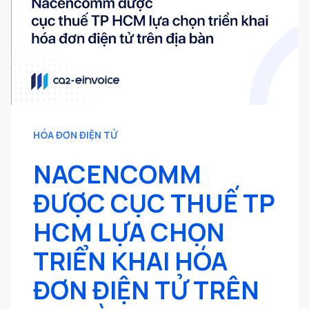
HÓA ĐƠN ĐIỆN TỬ
NACENCOMM
ĐƯỢC CỤC THUẾ TP
HCM LỰA CHỌN
TRIỂN KHAI HÓA
ĐƠN ĐIỆN TỬ TRÊN