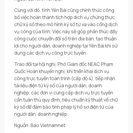
Cùng với đó, tỉnh Yên Bái cũng chính thức công
bố việc hoàn thành tích hợp dịch vụ chứng thực
chữ ký số theo mô hình ký số từ xa vào cổng dịch
vụ công của tỉnh. Việc này sẽ góp phần thúc đẩy
công cuộc chuyển đổi số trên địa bàn, tạo thuận
lợi cho người dân, doanh nghiệp tại Yên Bái khi sử
dụng các dịch vụ công trực tuyến.
Trao đổi tại hội nghị, Phó Giám đốc NEAC Phạm
Quốc Hoàn khuyến nghị, khi triển khai dịch vụ
công trực tuyến toàn trình (cấp độ 4), tiếp nhận
tài liệu điện tử ký số của người dân, doanh
nghiệp, các đơn vị cung cấp dịch vụ trực tuyến
cần tuân thủ quy định, tiêu chuẩn kỹ thuật về chữ
ký số để đảm bảo tính pháp lý hồ sơ điện tử của
người dân, doanh nghiệp.
Nguồn: Báo Vietnamnet