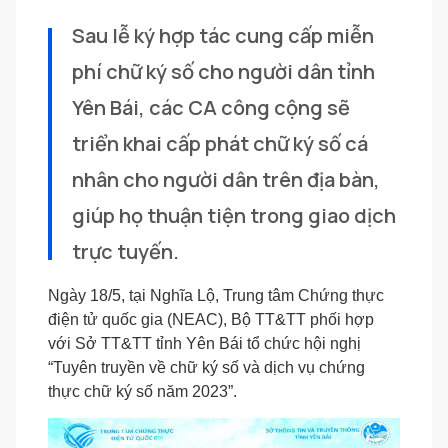
Sau lễ ký hợp tác cung cấp miễn 
phí chữ ký số cho người dân tỉnh 
Yên Bái, các CA công cộng sẽ 
triển khai cấp phát chữ ký số cá 
nhân cho người dân trên địa bàn, 
giúp họ thuận tiện trong giao dịch 
trực tuyến.
Ngày 18/5, tại Nghĩa Lộ, Trung tâm Chứng thực
điện tử quốc gia (NEAC), Bộ TT&TT phối hợp
với Sở TT&TT tỉnh Yên Bái tổ chức hội nghị
“Tuyên truyền về chữ ký số và dịch vụ chứng
thực chữ ký số năm 2023”.