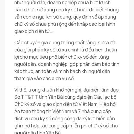
như người dân, doanh nghiệp chưa biết lợi ích,
cách thức sử dụng chữ ký số hoặc đã biết nhưng
vẫn còn e ngại khi sử dụng, quy định về áp dụng
chữ ký số chưa phủ rộng đến khắp các loại hình
giao dịch điện tử...
Các chuyên gia cũng thống nhất rằng, sự ra đời
của giải pháp ký số từ xa chính là điều kiện thuận
lợi cho mục tiêu phổ biến chữ ký số đến từng
người dân, doanh nghiệp, góp phần đảm bảo tính
xác thực, an toàn và minh bạch khi người dân
tham gia vào các dịch vụ số.
Vì thế, trong khuôn khổ hội nghị, đại diện lãnh đạo
Sở TT&TT tỉnh Yên Bái cùng đại diện Câu lạc bộ
Chữ ký số và giao dịch điện tử Việt Nam, Hiệp hội
An toàn thông tin Việt Nam và 7 nhà cung cấp
dịch vụ chữ ký số công cộng đã ký kết biên bản
ghi nhớ hợp tác cung cấp miễn phí chữ ký số cho
người dân tỉnh Yên Bái.