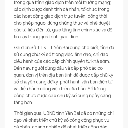
trong quá trình giao dịch trên môi trường mạng;
xác định được danh tính cá nhân, tổ chức trong
các hoạt động giao dịch trực tuyến; đồng thời
cho phép người dùng chứng thực và phê duyệt
các tài liệu điện tử, giúp tăng tính chính xác và độ
tin cậy trong quá trình giao dịch.
Đại diện Sở TT&TT Yên Bái cũng cho biết, tỉnh đã
sử dụng chữ ký số trong việc lãnh đạo, chỉ đạo
điều hành của các cấp chính quyền từ khá sớm.
Đến nay, người đứng đầu và cấp phó các cơ
quan, đơn vị trên địa bàn tỉnh đã được cấp chữ ký
số chuyên dùng để ký, phát hành văn bản điện tử,
và điều hành công việc trên địa bàn. Số lượng
công chức được cấp chữ ký số cũng ngày càng
tăng hơn.
Thời gian qua, UBND tỉnh Yên Bái đã có những chỉ
đạo về phát triển chữ ký số công cộng phục vụ
cá nhân, doanh nghiệp để phát triển công dân