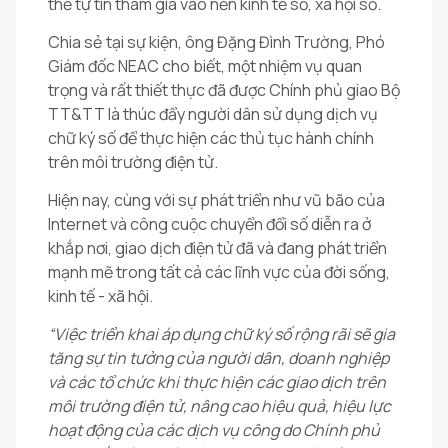
thể tự tin tham gia vào nền kinh tế số, xã hội số.
Chia sẻ tại sự kiện, ông Đặng Đình Trường, Phó
Giám đốc NEAC cho biết, một nhiệm vụ quan
trọng và rất thiết thực đã được Chính phủ giao Bộ
TT&TT là thúc đẩy người dân sử dụng dịch vụ
chữ ký số để thực hiện các thủ tục hành chính
trên môi trường điện tử.
Hiện nay, cùng với sự phát triển như vũ bão của
Internet và công cuộc chuyển đổi số diễn ra ở
khắp nơi, giao dịch điện tử đã và đang phát triển
mạnh mẽ trong tất cả các lĩnh vực của đời sống,
kinh tế - xã hội.
“Việc triển khai áp dụng chữ ký số rộng rãi sẽ gia
tăng sự tin tưởng của người dân, doanh nghiệp
và các tổ chức khi thực hiện các giao dịch trên
môi trường điện tử, nâng cao hiệu quả, hiệu lực
hoạt động của các dịch vụ công do Chính phủ