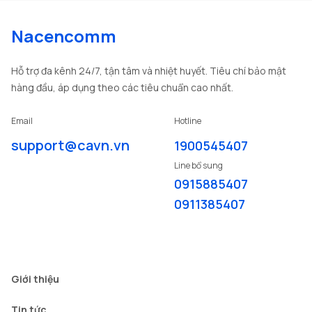
Nacencomm
Hỗ trợ đa kênh 24/7, tận tâm và nhiệt huyết. Tiêu chí bảo mật
hàng đầu, áp dụng theo các tiêu chuẩn cao nhất.
Email
Hotline
support@cavn.vn
1900545407
Line bổ sung
0915885407
0911385407
Giới thiệu
Tin tức