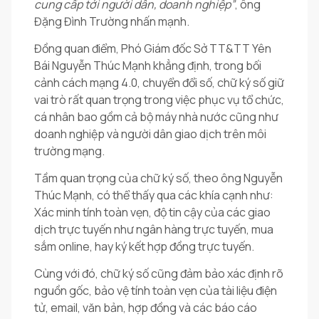
cung cấp tới người dân, doanh nghiệp”
, ông
Đặng Đình Trường nhấn mạnh.
Đồng quan điểm, Phó Giám đốc Sở TT&TT Yên
Bái Nguyễn Thúc Mạnh khẳng định, trong bối
cảnh cách mạng 4.0, chuyển đổi số, chữ ký số giữ
vai trò rất quan trọng trong việc phục vụ tổ chức,
cá nhân bao gồm cả bộ máy nhà nước cũng như
doanh nghiệp và người dân giao dịch trên môi
trường mạng.
Tầm quan trọng của chữ ký số, theo ông Nguyễn
Thúc Mạnh, có thể thấy qua các khía cạnh như:
Xác minh tính toàn vẹn, độ tin cậy của các giao
dịch trực tuyến như ngân hàng trực tuyến, mua
sắm online, hay ký kết hợp đồng trực tuyến.
Cùng với đó, chữ ký số cũng đảm bảo xác định rõ
nguồn gốc, bảo vệ tính toàn vẹn của tài liệu điện
tử, email, văn bản, hợp đồng và các báo cáo