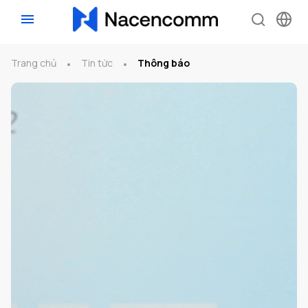
Trang chủ
Tin tức
Thông báo