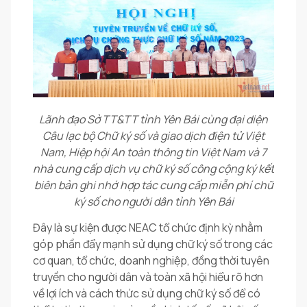
Lãnh đạo Sở TT&TT tỉnh Yên Bái cùng đại diện
Câu lạc bộ Chữ ký số và giao dịch điện tử Việt
Nam, Hiệp hội An toàn thông tin Việt Nam và 7
nhà cung cấp dịch vụ chữ ký số công cộng ký kết
biên bản ghi nhớ hợp tác cung cấp miễn phí chữ
ký số cho người dân tỉnh Yên Bái
Đây là sự kiện được NEAC tổ chức định kỳ nhằm
góp phần đẩy mạnh sử dụng chữ ký số trong các
cơ quan, tổ chức, doanh nghiệp, đồng thời tuyên
truyền cho người dân và toàn xã hội hiểu rõ hơn
về lợi ích và cách thức sử dụng chữ ký số để có