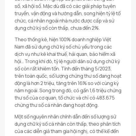
số, xã hội số. Mặc dù đã có các giải pháp tuyên
truyền, vận động và hướng dẫn, song hiện tỷ lệ tổ
chức, cá nhân ngoài nhà nước được cấp và sử
dụng chữ ký số còn thấp, chưa đến 2%.
Theo thống kê, hiện 100% doanh nghiệp Việt
Nam đã sử dụng chữ ký số chủ yếu trong các
dịch vụ như kê khai thuế, hải quan, bảo hiểm xã
hội… Trong khi đó, tỷ lệ người dân sử dụng chữ ký
số còn rất khiêm tốn. Tính đến tháng 5/2023,
trên toàn quốc, số lượng chứng thư số đang hoạt
động là hơn 2 triệu, tăng trên 16% so với cùng kỳ
năm ngoái. Song trong đó, có gần 1,6 triệu chứng
thư số của cơ quan, tổ chức và chỉ có 483.675
chứng thư số cá nhân đang hoạt động.
Một số nguyên nhân chính dẫn đến số lượng sử
dụng chữ ký số cá nhân còn thấp, theo phân tích
của các diễn giả tham gia hội nghị, có thể kể đến