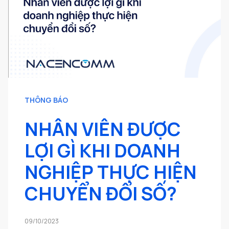
THÔNG BÁO
NHÂN VIÊN ĐƯỢC
LỢI GÌ KHI DOANH
NGHIỆP THỰC HIỆN
CHUYỂN ĐỔI SỐ?
09/10/2023