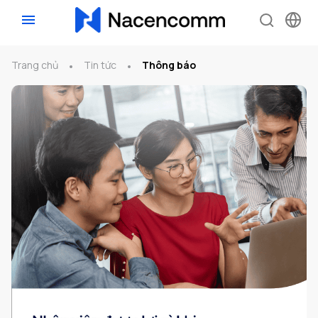
Trang chủ
Tin tức
Thông báo