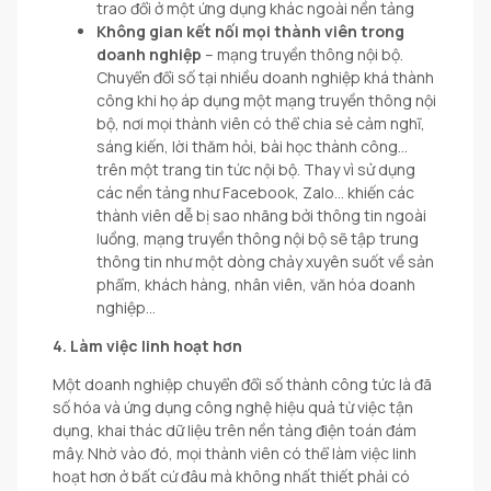
trao đổi ở một ứng dụng khác ngoài nền tảng
Không gian kết nối mọi thành viên trong
doanh nghiệp
– mạng truyền thông nội bộ.
Chuyển đổi số tại nhiều doanh nghiệp khá thành
công khi họ áp dụng một mạng truyền thông nội
bộ, nơi mọi thành viên có thể chia sẻ cảm nghĩ,
sáng kiến, lời thăm hỏi, bài học thành công…
trên một trang tin tức nội bộ. Thay vì sử dụng
các nền tảng như Facebook, Zalo… khiến các
thành viên dễ bị sao nhãng bởi thông tin ngoài
luồng, mạng truyền thông nội bộ sẽ tập trung
thông tin như một dòng chảy xuyên suốt về sản
phẩm, khách hàng, nhân viên, văn hóa doanh
nghiệp…
4. Làm việc linh hoạt hơn
Một doanh nghiệp chuyển đổi số thành công tức là đã
số hóa và ứng dụng công nghệ hiệu quả từ việc tận
dụng, khai thác dữ liệu trên nền tảng điện toán đám
mây. Nhờ vào đó, mọi thành viên có thể làm việc linh
hoạt hơn ở bất cứ đâu mà không nhất thiết phải có