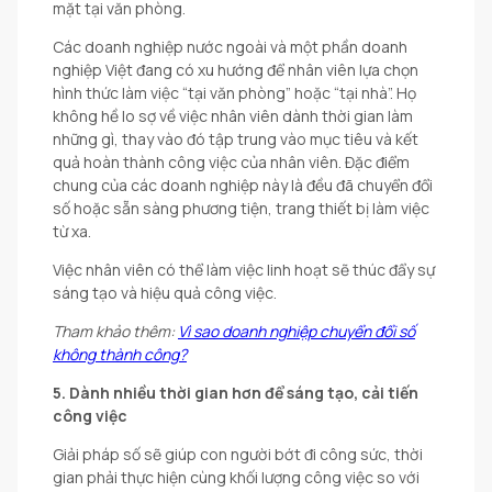
mặt tại văn phòng.
Các doanh nghiệp nước ngoài và một phần doanh
nghiệp Việt đang có xu hướng để nhân viên lựa chọn
hình thức làm việc “tại văn phòng” hoặc “tại nhà”. Họ
không hề lo sợ về việc nhân viên dành thời gian làm
những gì, thay vào đó tập trung vào mục tiêu và kết
quả hoàn thành công việc của nhân viên. Đặc điểm
chung của các doanh nghiệp này là đều đã chuyển đổi
số hoặc sẵn sàng phương tiện, trang thiết bị làm việc
từ xa.
Việc nhân viên có thể làm việc linh hoạt sẽ thúc đẩy sự
sáng tạo và hiệu quả công việc.
Tham khảo thêm:
Vì sao doanh nghiệp chuyển đổi số
không thành công?
5. Dành nhiều thời gian hơn để sáng tạo, cải tiến
công việc
Giải pháp số sẽ giúp con người bớt đi công sức, thời
gian phải thực hiện cùng khối lượng công việc so với