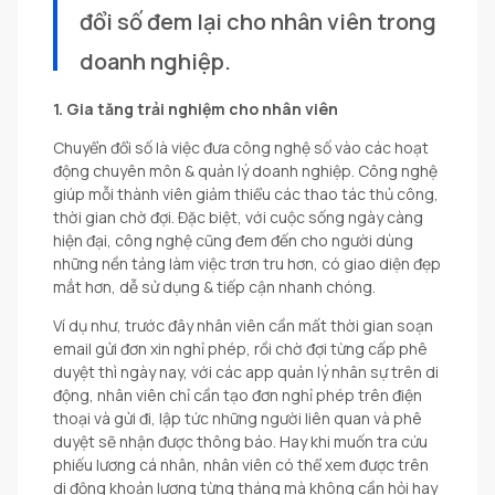
đổi số đem lại cho nhân viên trong 
doanh nghiệp.
1. Gia tăng trải nghiệm cho nhân viên
Chuyển đổi số là việc đưa công nghệ số vào các hoạt
động chuyên môn & quản lý doanh nghiệp. Công nghệ
giúp mỗi thành viên giảm thiểu các thao tác thủ công,
thời gian chờ đợi. Đặc biệt, với cuộc sống ngày càng
hiện đại, công nghệ cũng đem đến cho người dùng
những nền tảng làm việc trơn tru hơn, có giao diện đẹp
mắt hơn, dễ sử dụng & tiếp cận nhanh chóng.
Ví dụ như, trước đây nhân viên cần mất thời gian soạn
email gửi đơn xin nghỉ phép, rồi chờ đợi từng cấp phê
duyệt thì ngày nay, với các app quản lý nhân sự trên di
động, nhân viên chỉ cần tạo đơn nghỉ phép trên điện
thoại và gửi đi, lập tức những người liên quan và phê
duyệt sẽ nhận được thông báo. Hay khi muốn tra cứu
phiếu lương cá nhân, nhân viên có thể xem được trên
di động khoản lương từng tháng mà không cần hỏi hay