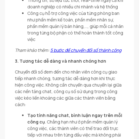
Thông tin, số liệu tức thời, real-time ngay cả khi
doanh nghiệp có nhiều chi nhánh và hệ thống
Công cụ hỗ trợ công việc của từng phòng ban
như phần mềm kế toán, phần mềm nhân sự,
phần mềm quản lý bán hàng,…, giúp mỗi cá nhân
trong từng bộ phận có thể hoàn thành tốt công
việc
Tham khảo thêm:
5 bước để chuyển đổi số thành công
3. Tương tác dễ dàng và nhanh chóng hơn
Chuyển đổi số đem đến cho nhân viên công cụ giao
tiếp nhanh chóng, tương tác dễ dàng hơn khi thực
hiện công việc. Không cần chuyển qua chuyển lại giữa
các nền tảng chat, công cụ số sử dụng trong công
việc kéo liền khoảng các giữa các thành viên bằng
cách:
Tạo tính năng chat, bình luận ngay trên mỗi
công cụ
. Chẳng hạn như ở phần mềm quản lý
công việc, các thành viên có thể trao đổi trực
tiếp với nhau trên từng đầu việc mà không phải