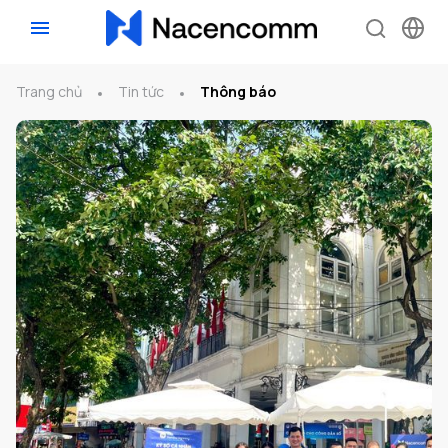
Trang chủ
Tin tức
Thông báo