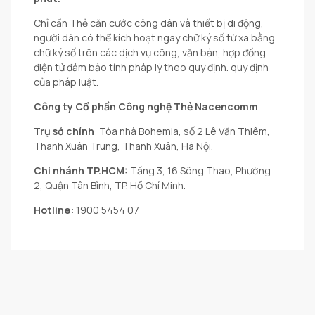
Chỉ cần Thẻ căn cước công dân và thiết bị di động,
người dân có thể kích hoạt ngay chữ ký số từ xa bằng
chữ ký số trên các dịch vụ công, văn bản, hợp đồng
điện tử đảm bảo tính pháp lý theo quy định. quy định
của pháp luật.
Công ty Cổ phần Công nghệ Thẻ Nacencomm
Trụ sở chính
: Tòa nhà Bohemia, số 2 Lê Văn Thiêm,
Thanh Xuân Trung, Thanh Xuân, Hà Nội.
Chi nhánh TP.HCM:
Tầng 3, 16 Sông Thao, Phường
2, Quận Tân Bình, TP. Hồ Chí Minh.
Hotline:
1900 5454 07