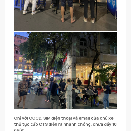
Chỉ với CCCD, SIM điện thoại và email của chủ xe,
thủ tục cấp CTS diễn ra nhanh chóng, chưa đầy 10
phút.