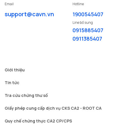
Email
Hotline
support@cavn.vn
1900545407
Line bổ sung
0915885407
0911385407
Giới thiệu
Tin tức
Tra cứu chứng thư số
Giấy phép cung cấp dịch vụ CKS CA2 - ROOT CA
Quy chế chứng thực CA2 CP/CPS